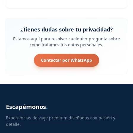
¿Tienes dudas sobre tu privacidad?
Estamos aquí para resolver cualquier pregunta sobre
cómo tratamos tus datos personales.
Contactar por WhatsApp
Escapémonos
.
Experiencias de viaje premium diseñadas con pasión y
detalle.