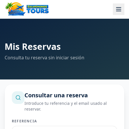
Mis Reservas
Consulta tu reserva sin iniciar sesión
Consultar una reserva
Introduce tu referencia y el email usado al
reservar.
REFERENCIA