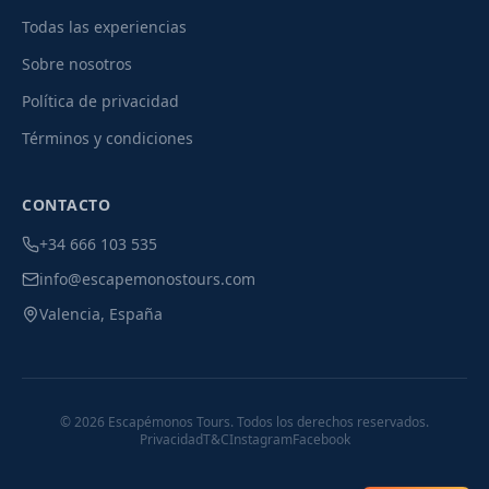
Todas las experiencias
Sobre nosotros
Política de privacidad
Términos y condiciones
CONTACTO
+34 666 103 535
info@escapemonostours.com
Valencia, España
©
2026
Escapémonos Tours. Todos los derechos reservados.
Privacidad
T&C
Instagram
Facebook