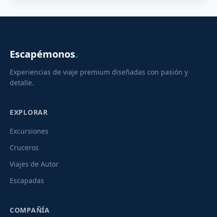
Escapémonos
.
Experiencias de viaje premium diseñadas con pasión y
detalle.
EXPLORAR
Excursiones
Cruceros
Viajes de Autor
Escapadas
COMPAÑÍA