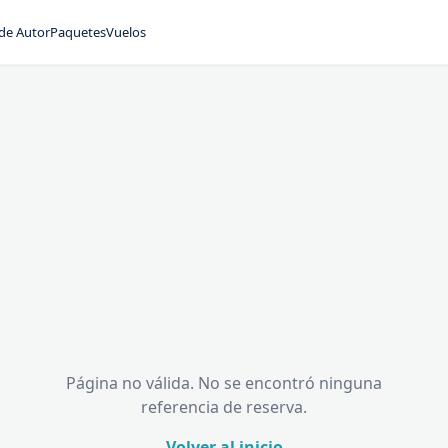
 de Autor
Paquetes
Vuelos
Página no válida. No se encontró ninguna
referencia de reserva.
Volver al inicio