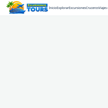
Inicio
Explorar
Excursiones
Cruceros
Viajes