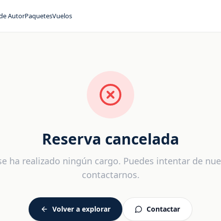
 de Autor
Paquetes
Vuelos
Reserva cancelada
e ha realizado ningún cargo. Puedes intentar de nu
contactarnos.
Volver a explorar
Contactar