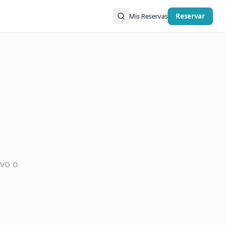
Mis Reservas
Reservar
evo o