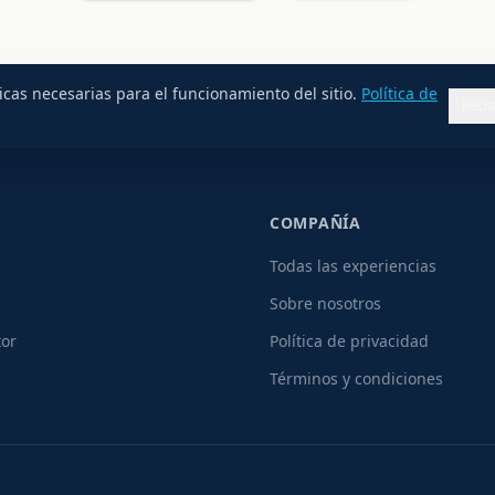
cas necesarias para el funcionamiento del sitio.
Política de
Rech
COMPAÑÍA
Todas las experiencias
Sobre nosotros
tor
Política de privacidad
Términos y condiciones